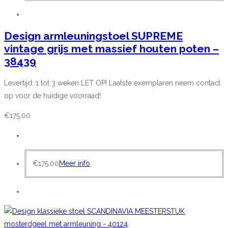
Design armleuningstoel SUPREME
vintage grijs met massief houten poten –
38439
Levertijd: 1 tot 3 weken LET OP! Laatste exemplaren neem contact
op voor de huidige voorraad!
€
175.00
€
175.00
Meer info