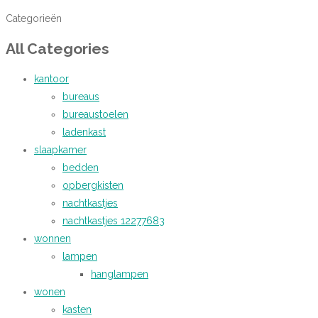
Categorieën
All Categories
kantoor
bureaus
bureaustoelen
ladenkast
slaapkamer
bedden
opbergkisten
nachtkastjes
nachtkastjes 12277683
wonnen
lampen
hanglampen
wonen
kasten