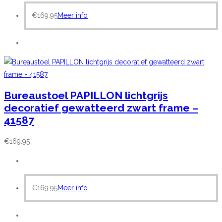
€
169.95
Meer info
Bureaustoel PAPILLON lichtgrijs
decoratief gewatteerd zwart frame –
41587
€
169.95
€
169.95
Meer info