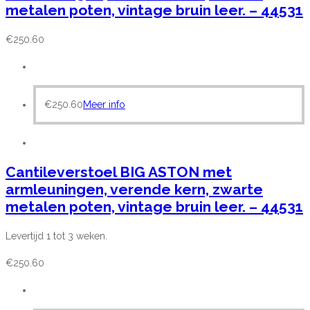
metalen poten, vintage bruin leer. – 44531
€
250.60
€
250.60
Meer info
Cantileverstoel BIG ASTON met
armleuningen, verende kern, zwarte
metalen poten, vintage bruin leer. – 44531
Levertijd 1 tot 3 weken.
€
250.60