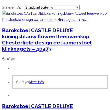
Sorteren Op :
Barokstoel CASTLE DELUXE
koningsblauw fluweel leeuwenkop
Chesterfield design eetkamerstoel
klinknagels – 40473
€
218.90
€
218.90
Meer info
Barokstoel CASTLE DELUXE