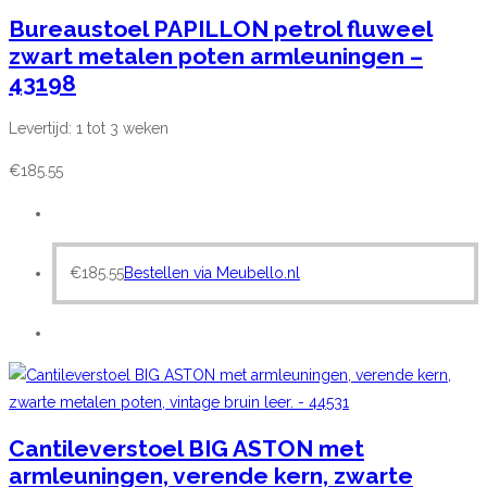
Bureaustoel PAPILLON petrol fluweel
zwart metalen poten armleuningen –
43198
Levertijd: 1 tot 3 weken
€
185.55
€
185.55
Bestellen via Meubello.nl
Cantileverstoel BIG ASTON met
armleuningen, verende kern, zwarte