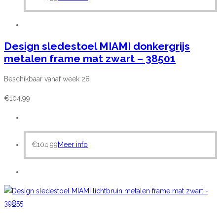
Design sledestoel MIAMI donkergrijs
metalen frame mat zwart – 38501
Beschikbaar vanaf week 28
€
104.99
€
104.99
Meer info