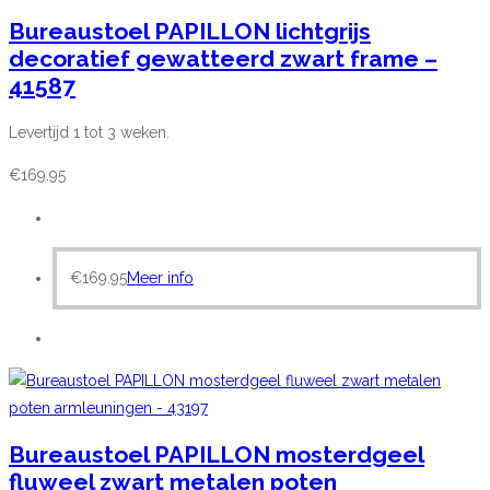
Bureaustoel PAPILLON lichtgrijs
decoratief gewatteerd zwart frame –
41587
Levertijd 1 tot 3 weken.
€
169.95
€
169.95
Meer info
Bureaustoel PAPILLON mosterdgeel
fluweel zwart metalen poten