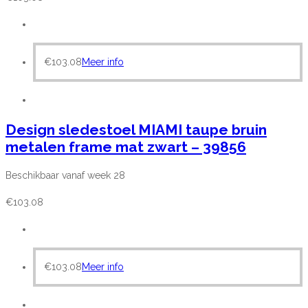
€
103.08
Meer info
Design sledestoel MIAMI taupe bruin
metalen frame mat zwart – 39856
Beschikbaar vanaf week 28
€
103.08
€
103.08
Meer info