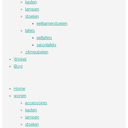
kasten
lampen
stoelen
eetkamerstoelen
tafels
eettafels
salontafels
zitmeubelen
Winkel
Blog
Home
wonen
accessoires
kasten
lampen
stoelen