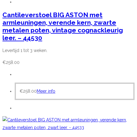
Cantileverstoel BIG ASTON met
armleuningen, verende kern, zwarte
metalen poten, vintage cognackleurig
leer. – 44530
Levertijd 1 tot 3 weken.
€
258.00
€
258.00
Meer info