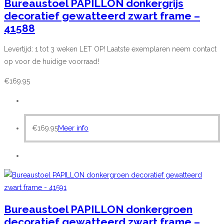
Bureaustoel PAPILLON donkergrijs
decoratief gewatteerd zwart frame –
41588
Levertijd: 1 tot 3 weken LET OP! Laatste exemplaren neem contact
op voor de huidige voorraad!
€
169.95
€
169.95
Meer info
Bureaustoel PAPILLON donkergroen
decoratief gewatteerd zwart frame –