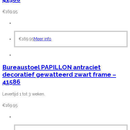
€
169.95
€
169.95
Meer info
Bureaustoel PAPILLON antraciet
decoratief gewatteerd zwart frame –
41586
Levertijd 1 tot 3 weken.
€
169.95