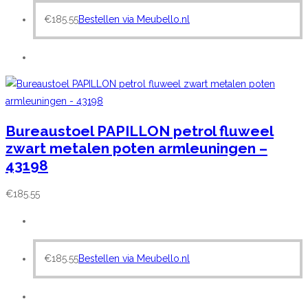
€
185.55
Bestellen via Meubello.nl
Bureaustoel PAPILLON petrol fluweel
zwart metalen poten armleuningen –
43198
€
185.55
€
185.55
Bestellen via Meubello.nl