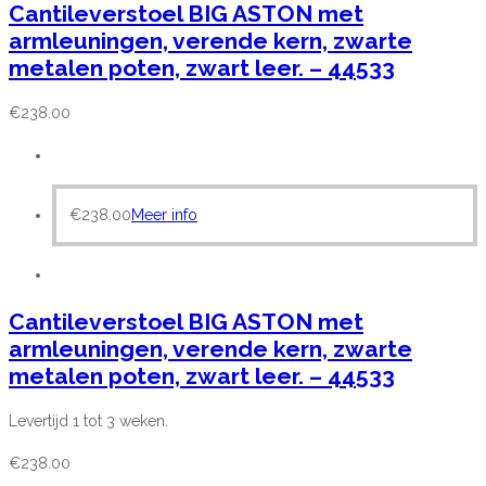
Cantileverstoel BIG ASTON met
armleuningen, verende kern, zwarte
metalen poten, zwart leer. – 44533
€
238.00
€
238.00
Meer info
Cantileverstoel BIG ASTON met
armleuningen, verende kern, zwarte
metalen poten, zwart leer. – 44533
Levertijd 1 tot 3 weken.
€
238.00