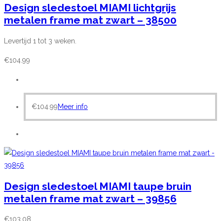
Design sledestoel MIAMI lichtgrijs
metalen frame mat zwart – 38500
Levertijd 1 tot 3 weken.
€
104.99
€
104.99
Meer info
Design sledestoel MIAMI taupe bruin
metalen frame mat zwart – 39856
€
103.08