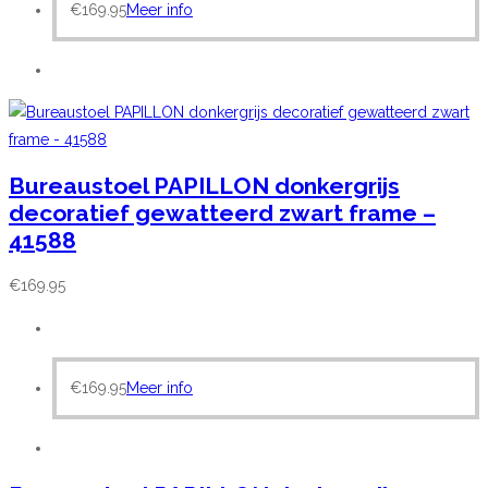
€
169.95
Meer info
Bureaustoel PAPILLON donkergrijs
decoratief gewatteerd zwart frame –
41588
€
169.95
€
169.95
Meer info