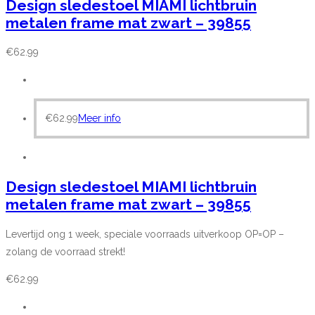
Design sledestoel MIAMI lichtbruin
metalen frame mat zwart – 39855
€
62.99
€
62.99
Meer info
Design sledestoel MIAMI lichtbruin
metalen frame mat zwart – 39855
Levertijd ong 1 week, speciale voorraads uitverkoop OP=OP –
zolang de voorraad strekt!
€
62.99