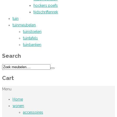
hockers poefs
tijdschriftenrek
tuin
tuinmeubelen
tuinstoelen
tuintafels
tuinbanken
Search
Cart
Menu
Home
wonen
accessoires